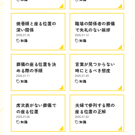
焼香順と座る位置の
職場の関係者の葬儀
深い関係
で失礼のない挨拶
2026.01.16
2026.01.12
知識
知識
葬儀の座る位置を決
言葉が見つからない
める際の手順
時にとるべき態度
2026.01.11
2026.01.09
知識
知識
席次表がない葬儀で
夫婦で参列する際の
の座る位置
座る位置の正解
2026.01.06
2026.01.02
知識
知識