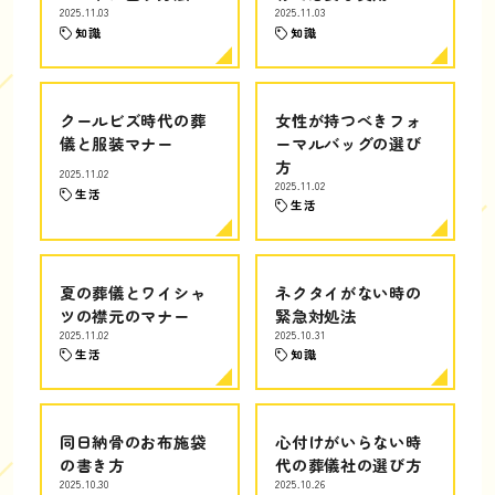
2025.11.03
2025.11.03
知識
知識
クールビズ時代の葬
女性が持つべきフォ
儀と服装マナー
ーマルバッグの選び
方
2025.11.02
2025.11.02
生活
生活
夏の葬儀とワイシャ
ネクタイがない時の
ツの襟元のマナー
緊急対処法
2025.11.02
2025.10.31
生活
知識
同日納骨のお布施袋
心付けがいらない時
の書き方
代の葬儀社の選び方
2025.10.30
2025.10.26