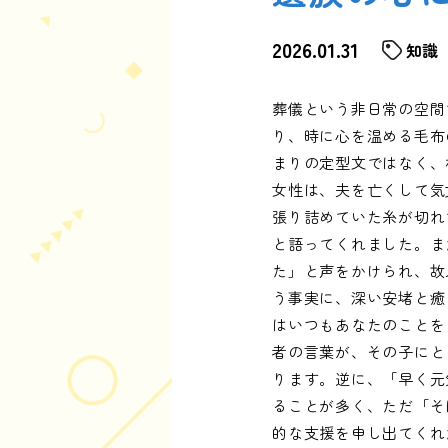
2026.01.31
知識
葬儀という非日常の空間
り、時に心を温める毛布
まりの定型文ではなく、
女性は、夫を亡くして気
張り詰めていた糸が切れ
と語ってくれました。ま
た」と声をかけられ、故
う事実に、深い安堵と癒
はいつもあなたのことを
者の言葉が、その子にと
ります。逆に、「早く元
ることが多く、ただ「そ
的な支援を申し出てくれ