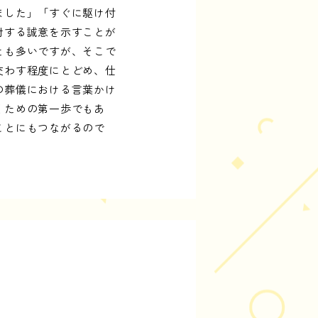
ました」「すぐに駆け付
対する誠意を示すことが
とも多いですが、そこで
交わす程度にとどめ、仕
の葬儀における言葉かけ
くための第一歩でもあ
ことにもつながるので