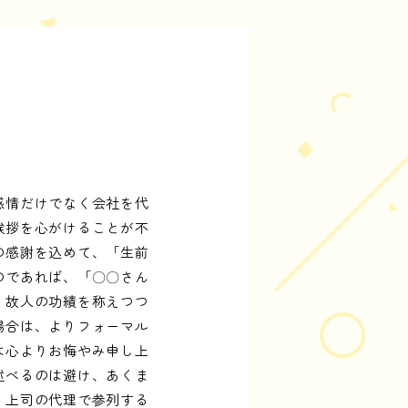
拶
感情だけでなく会社を代
挨拶を心がけることが不
の感謝を込めて、「生前
のであれば、「〇〇さん
、故人の功績を称えつつ
場合は、よりフォーマル
は心よりお悔やみ申し上
述べるのは避け、あくま
、上司の代理で参列する