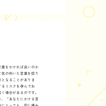
度
言葉をかければ良いのか
て気の利いた言葉を捻り
意となることがありま
するリスクを孕んでお
届く場合があるのです。
は、「あなたにかける言
族にとっても、同じ痛み