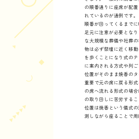
の順番通りに座席が配置
れているのが通例です。
順番が回ってくるまでに
足元に注意が必要となり
な大規模な葬儀や社葬の
物は必ず祭壇に近く移動
を歩くことになり式のテ
に案内される方式や列ご
位置がそのまま焼香のタ
重要で元の席に戻る形式
の席へ流れる形式の場合
の取り回しに苦労するこ
位置は焼香という儀式の
測しながら座ることで周