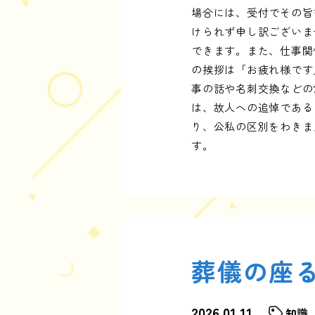
場合には、受付でその旨
けられず申し訳ございま
できます。また、仕事関
の挨拶は「お疲れ様です
事の話や名刺交換などの
は、故人への追悼である
り、公私の区別をわきま
す。
葬儀の座
2026.01.11
知識