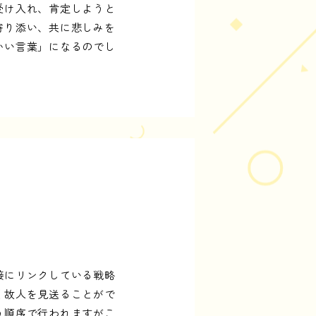
受け入れ、肯定しようと
寄り添い、共に悲しみを
かい言葉」になるのでし
接にリンクしている戦略
く故人を見送ることがで
う順序で行われますがこ