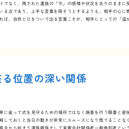
けでなく、残された遺族の「今」の感情や状況をありのままに
いる点であり、上手な言葉を探そうとするよりも、相手の心に
れば、自然と口をついて出る言葉こそが、相手にとっての「温
座る位置の深い関係
単に座って式を見守るための場所ではなく焼香を行う順番と密
解しておくと当日の動きが非常にスムーズになり慌てることな
喪主から始まり遺族親族そして来賓会社関係者一般参列者とい