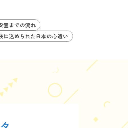
安置までの流れ
袋に込められた日本の心遣い
数々