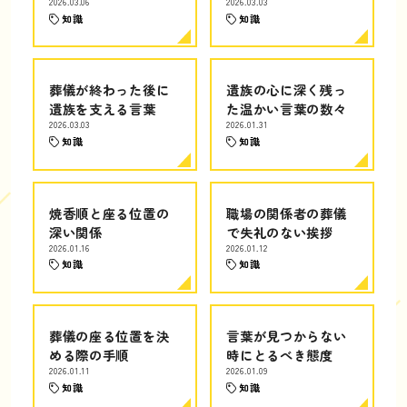
2026.03.06
2026.03.03
知識
知識
葬儀が終わった後に
遺族の心に深く残っ
遺族を支える言葉
た温かい言葉の数々
2026.03.03
2026.01.31
知識
知識
焼香順と座る位置の
職場の関係者の葬儀
深い関係
で失礼のない挨拶
2026.01.16
2026.01.12
知識
知識
葬儀の座る位置を決
言葉が見つからない
める際の手順
時にとるべき態度
2026.01.11
2026.01.09
知識
知識