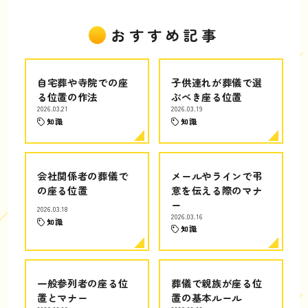
おすすめ記事
自宅葬や寺院での座
子供連れが葬儀で選
る位置の作法
ぶべき座る位置
2026.03.21
2026.03.19
知識
知識
会社関係者の葬儀で
メールやラインで弔
の座る位置
意を伝える際のマナ
ー
2026.03.18
2026.03.16
知識
知識
一般参列者の座る位
葬儀で親族が座る位
置とマナー
置の基本ルール