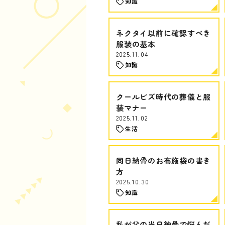
知識
ネクタイ以前に確認すべき
服装の基本
2025.11.04
知識
クールビズ時代の葬儀と服
装マナー
2025.11.02
生活
同日納骨のお布施袋の書き
方
2025.10.30
知識
私が父の当日納骨で悩んだ