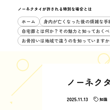
ノーネクタイが許される特別な場合とは
ホーム
身内が亡くなった後の煩雑な手
自宅葬とは何か？その魅力と知っておくべ
お骨拾いは地域で違うのを知っていますか
ノーネク
2025.11.13
知識