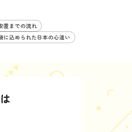
安置までの流れ
袋に込められた日本の心遣い
とは