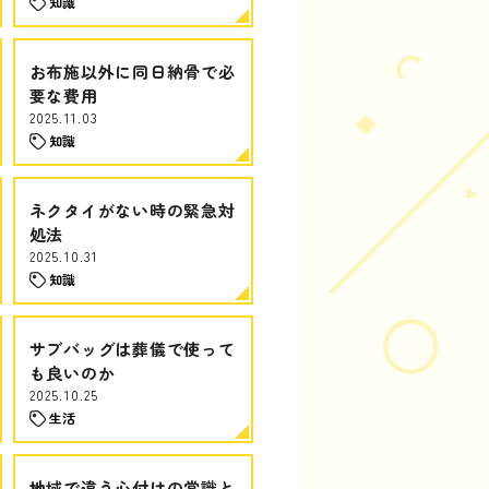
知識
お布施以外に同日納骨で必
要な費用
2025.11.03
知識
ネクタイがない時の緊急対
処法
2025.10.31
知識
サブバッグは葬儀で使って
も良いのか
2025.10.25
生活
地域で違う心付けの常識と