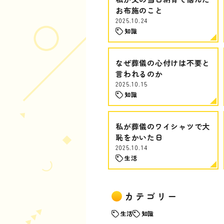
お布施のこと
2025.10.24
知識
なぜ葬儀の心付けは不要と
言われるのか
2025.10.15
知識
私が葬儀のワイシャツで大
恥をかいた日
2025.10.14
生活
カテゴリー
生活
知識