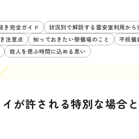
続き完全ガイド
状況別で解説する霊安室利用から
き注意点
知っておきたい祭儀場のこと
不祝儀
故人を偲ぶ時間に込める思い
タイが許される特別な場合