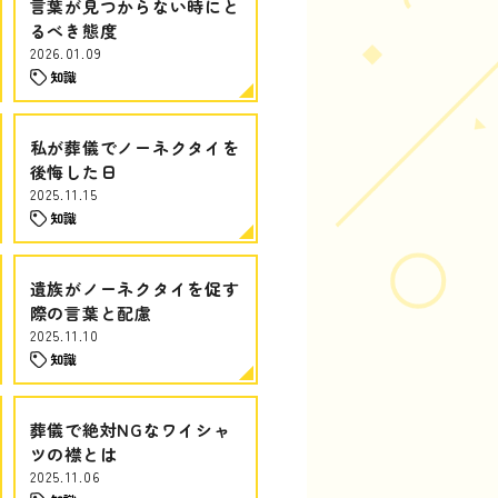
言葉が見つからない時にと
るべき態度
2026.01.09
知識
私が葬儀でノーネクタイを
後悔した日
2025.11.15
知識
遺族がノーネクタイを促す
際の言葉と配慮
2025.11.10
知識
葬儀で絶対NGなワイシャ
ツの襟とは
2025.11.06