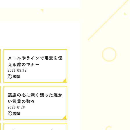
メールやラインで弔意を伝
える際のマナー
2026.03.16
知識
遺族の心に深く残った温か
い言葉の数々
2026.01.31
知識