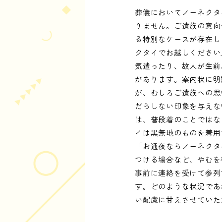
葬儀においてノーネクタ
りません。ご遺族の意向
る特別なケースが存在し
クタイでお越しください
気遣ったり、故人が生前
があります。案内状に明
が、むしろご遺族への思
だらしない印象を与えな
は、普段着のことではな
イは黒無地のものを着用
「お通夜ならノーネクタ
つける場合など、やむを
事前に連絡を受けて参列
す。どのような状況であ
い配慮に甘えさせていた