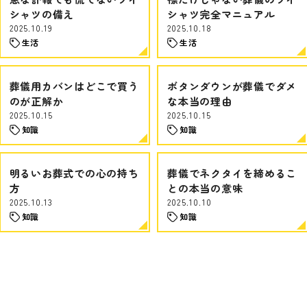
シャツの備え
シャツ完全マニュアル
2025.10.19
2025.10.18
生活
生活
葬儀用カバンはどこで買う
ボタンダウンが葬儀でダメ
のが正解か
な本当の理由
2025.10.15
2025.10.15
知識
知識
明るいお葬式での心の持ち
葬儀でネクタイを締めるこ
方
との本当の意味
2025.10.13
2025.10.10
知識
知識