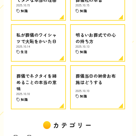
2025.10.15
2025.10.15
知識
知識
私が葬儀のワイシャ
明るいお葬式での心
ツで大恥をかいた日
の持ち方
2025.10.14
2025.10.13
生活
知識
葬儀でネクタイを締
葬儀当日の納骨お布
めることの本当の意
施はどうする
味
2025.10.10
2025.10.10
知識
知識
カテゴリー