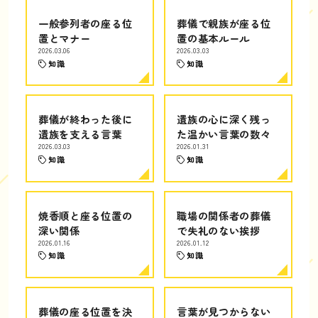
一般参列者の座る位
葬儀で親族が座る位
置とマナー
置の基本ルール
2026.03.06
2026.03.03
知識
知識
葬儀が終わった後に
遺族の心に深く残っ
遺族を支える言葉
た温かい言葉の数々
2026.03.03
2026.01.31
知識
知識
焼香順と座る位置の
職場の関係者の葬儀
深い関係
で失礼のない挨拶
2026.01.16
2026.01.12
知識
知識
葬儀の座る位置を決
言葉が見つからない