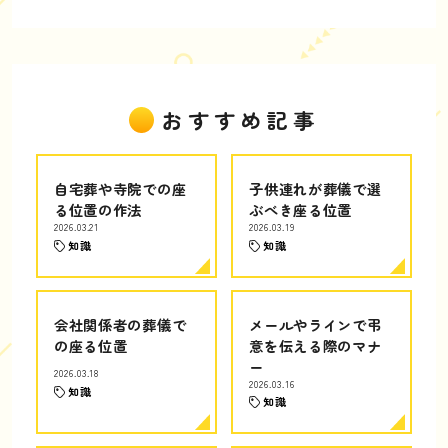
おすすめ記事
自宅葬や寺院での座
子供連れが葬儀で選
る位置の作法
ぶべき座る位置
2026.03.21
2026.03.19
知識
知識
会社関係者の葬儀で
メールやラインで弔
の座る位置
意を伝える際のマナ
ー
2026.03.18
2026.03.16
知識
知識