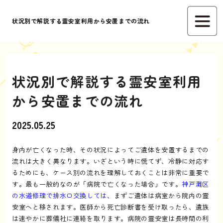
状況別で解説する霊安室利用から安置までの流れ
状況別で解説する霊安室利用
から安置までの流れ
2025.05.25
身内が亡くなった時、その状況によってご遺体を安置するまでの
流れは大きく異なります。いざという時に慌てず、冷静に対応す
るためにも、ケース別の流れを理解しておくことは非常に重要で
す。最も一般的なのが「病院で亡くなった場合」です。
神戸灘区
の水道修理で排水口交換しては
、まずご遺体は病室から院内の霊
安室へと移されます。医師から死亡診断書を受け取ったら、遺族
は速やかに葬儀社に連絡を取ります。病院の霊安室は長時間の利