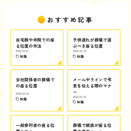
おすすめ記事
自宅葬や寺院での座
子供連れが葬儀で選
る位置の作法
ぶべき座る位置
2026.03.21
2026.03.19
知識
知識
会社関係者の葬儀で
メールやラインで弔
の座る位置
意を伝える際のマナ
ー
2026.03.18
2026.03.16
知識
知識
一般参列者の座る位
葬儀で親族が座る位