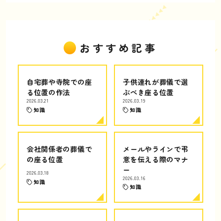
おすすめ記事
自宅葬や寺院での座
子供連れが葬儀で選
る位置の作法
ぶべき座る位置
2026.03.21
2026.03.19
知識
知識
会社関係者の葬儀で
メールやラインで弔
の座る位置
意を伝える際のマナ
ー
2026.03.18
2026.03.16
知識
知識