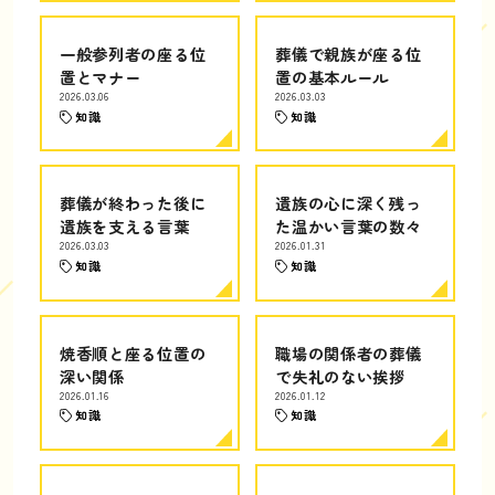
一般参列者の座る位
葬儀で親族が座る位
置とマナー
置の基本ルール
2026.03.06
2026.03.03
知識
知識
葬儀が終わった後に
遺族の心に深く残っ
遺族を支える言葉
た温かい言葉の数々
2026.03.03
2026.01.31
知識
知識
焼香順と座る位置の
職場の関係者の葬儀
深い関係
で失礼のない挨拶
2026.01.16
2026.01.12
知識
知識