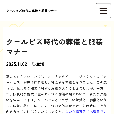
クールビズ時代の葬儀と服装マナー
クールビズ時代の葬儀と服装
マナー
2025.11.02
生活
夏のビジネスシーンでは、ノーネクタイ、ノージャケットの「ク
ールビズ」が完全に定着し、社会的な常識となりました。この流
れは、私たちの服装に対する意識を大きく変えましたが、一方
で、伝統的な格式が重んじられる葬儀の場において、新たな戸惑
いを生んでいます。クールビズという新しい常識と、葬儀という
古い伝統。私たちは、この二つの価値観が共存する時代に、どう
向き合っていけば良いのでしょうか。
この八幡東区で水道局指定