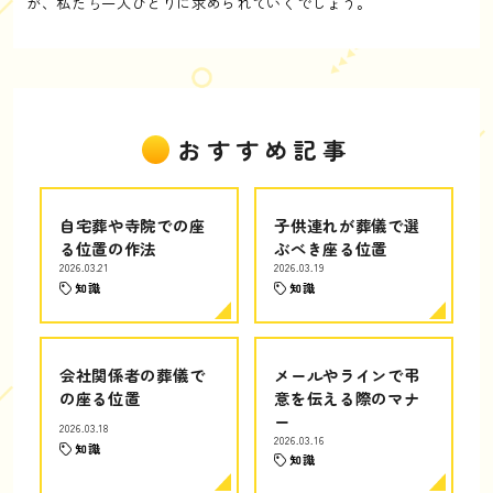
が、私たち一人ひとりに求められていくでしょう。
おすすめ記事
自宅葬や寺院での座
子供連れが葬儀で選
る位置の作法
ぶべき座る位置
2026.03.21
2026.03.19
知識
知識
会社関係者の葬儀で
メールやラインで弔
の座る位置
意を伝える際のマナ
ー
2026.03.18
2026.03.16
知識
知識